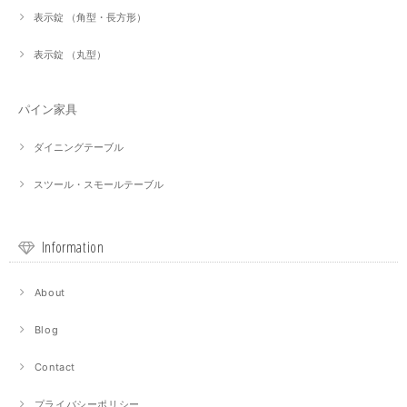
表示錠 （角型・長方形）
表示錠 （丸型）
パイン家具
ダイニングテーブル
スツール・スモールテーブル
Information
About
Blog
Contact
プライバシーポリシー