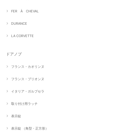
FER À CHEVAL
DURANCE
LA CORVETTE
ドアノブ
フランス・カオリンヌ
フランス・ブリオンヌ
イタリア・ガルブセラ
取り付け用ラッチ
表示錠
表示錠 （角型・正方形）