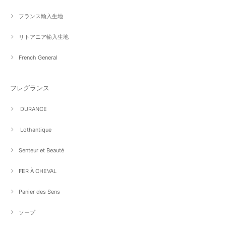
フランス輸入生地
リトアニア輸入生地
French General
フレグランス
DURANCE
Lothantique
Senteur et Beauté
FER À CHEVAL
Panier des Sens
ソープ