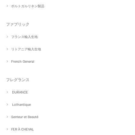
ポルトガルリネン製品
ファブリック
フランス輸入生地
リトアニア輸入生地
French General
フレグランス
DURANCE
Lothantique
Senteur et Beauté
FER À CHEVAL