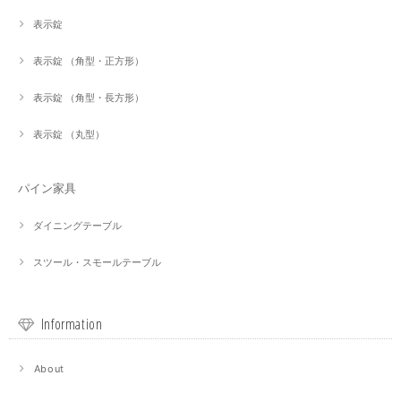
表示錠
表示錠 （角型・正方形）
表示錠 （角型・長方形）
表示錠 （丸型）
パイン家具
ダイニングテーブル
スツール・スモールテーブル
Information
About