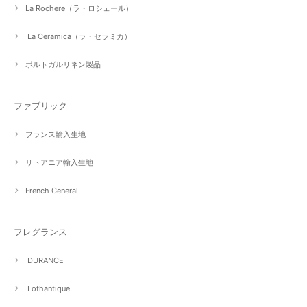
La Rochere（ラ・ロシェール）
La Ceramica（ラ・セラミカ）
ポルトガルリネン製品
ファブリック
フランス輸入生地
リトアニア輸入生地
French General
フレグランス
DURANCE
Lothantique