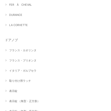
FER À CHEVAL
DURANCE
LA CORVETTE
ドアノブ
フランス・カオリンヌ
フランス・ブリオンヌ
イタリア・ガルブセラ
取り付け用ラッチ
表示錠
表示錠 （角型・正方形）