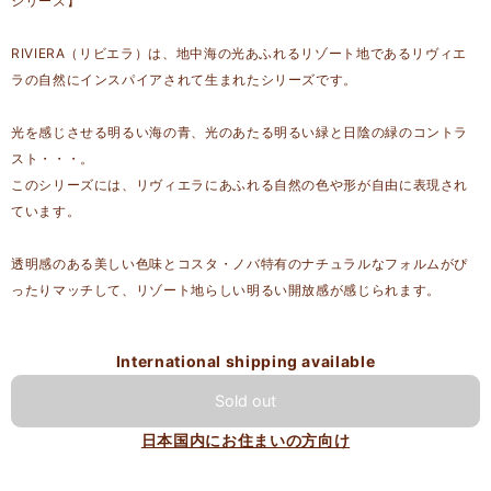
シリーズ】
RIVIERA（リビエラ）は、地中海の光あふれるリゾート地であるリヴィエ
ラの自然にインスパイアされて生まれたシリーズです。
光を感じさせる明るい海の青、光のあたる明るい緑と日陰の緑のコントラ
スト・・・。
このシリーズには、リヴィエラにあふれる自然の色や形が自由に表現され
ています。
透明感のある美しい色味とコスタ・ノバ特有のナチュラルなフォルムがぴ
ったりマッチして、リゾート地らしい明るい開放感が感じられます。
International shipping available
Sold out
日本国内にお住まいの方向け