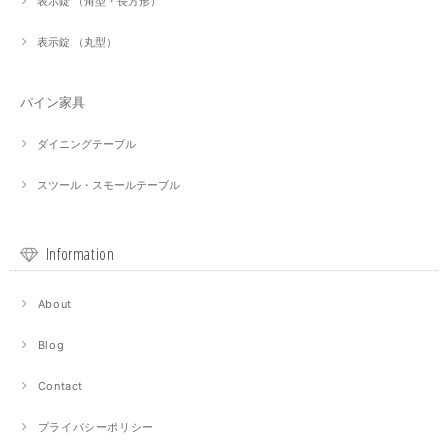
表示錠 （角型・長方形）
表示錠 （丸型）
パイン家具
ダイニングテーブル
スツール・スモールテーブル
Information
About
Blog
Contact
プライバシーポリシー