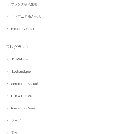
フランス輸入生地
リトアニア輸入生地
French General
フレグランス
DURANCE
Lothantique
Senteur et Beauté
FER À CHEVAL
Panier des Sens
ソープ
香水