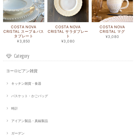
COSTA NOVA
COSTA NOVA
COSTA NOVA
CRISTAL スープ＆パス
CRISTAL サラダプレー
CRISTAL マグ
タプレート
ト
¥3,080
¥3,850
¥3,080
Category
ヨーロピアン雑貨
キッチン雑貨・食器
バスケット・かごバッグ
時計
アイアン製品・真鍮製品
ガーデン