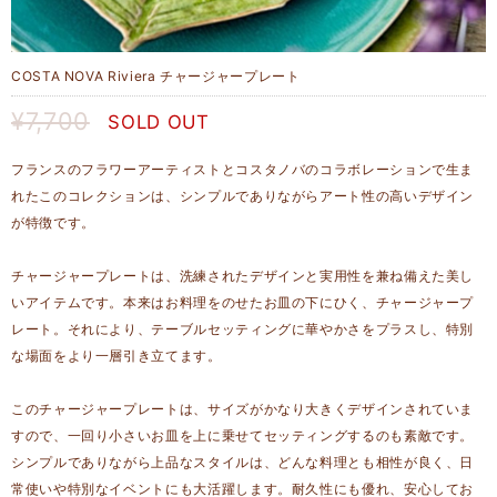
COSTA NOVA Riviera チャージャープレート
¥7,700
SOLD OUT
フランスのフラワーアーティストとコスタノバのコラボレーションで生ま
れたこのコレクションは、シンプルでありながらアート性の高いデザイン
が特徴です。
チャージャープレートは、洗練されたデザインと実用性を兼ね備えた美し
いアイテムです。本来はお料理をのせたお皿の下にひく、チャージャープ
レート。それにより、テーブルセッティングに華やかさをプラスし、特別
な場面をより一層引き立てます。
このチャージャープレートは、サイズがかなり大きくデザインされていま
すので、一回り小さいお皿を上に乗せてセッティングするのも素敵です。
シンプルでありながら上品なスタイルは、どんな料理とも相性が良く、日
常使いや特別なイベントにも大活躍します。耐久性にも優れ、安心してお