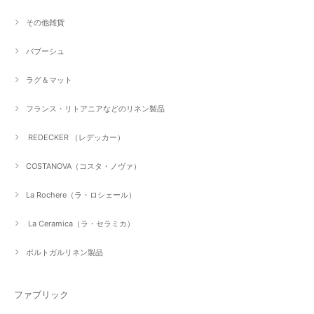
その他雑貨
バブーシュ
ラグ＆マット
フランス・リトアニアなどのリネン製品
REDECKER （レデッカー）
COSTANOVA（コスタ・ノヴァ）
La Rochere（ラ・ロシェール）
La Ceramica（ラ・セラミカ）
ポルトガルリネン製品
ファブリック