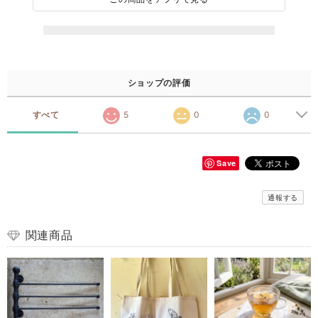
ショップの評価
すべて
5
0
0
Save
通報する
関連商品