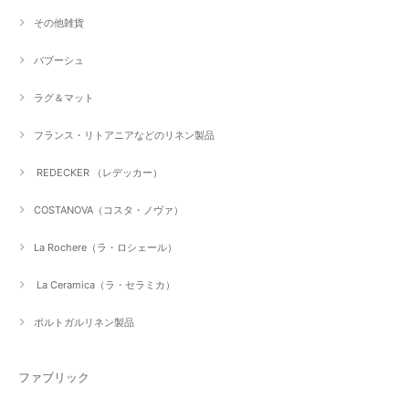
その他雑貨
バブーシュ
ラグ＆マット
フランス・リトアニアなどのリネン製品
REDECKER （レデッカー）
COSTANOVA（コスタ・ノヴァ）
La Rochere（ラ・ロシェール）
La Ceramica（ラ・セラミカ）
ポルトガルリネン製品
ファブリック