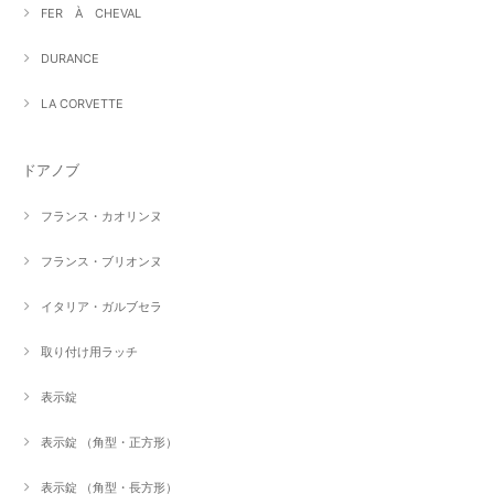
FER À CHEVAL
DURANCE
LA CORVETTE
ドアノブ
フランス・カオリンヌ
フランス・ブリオンヌ
イタリア・ガルブセラ
取り付け用ラッチ
表示錠
表示錠 （角型・正方形）
表示錠 （角型・長方形）