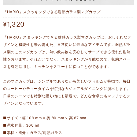
『HARIO』スタッキングできる耐熱ガラス製マグカップ
¥1,320
『HARIO』スタッキングできる耐熱ガラス製マグカップは、おしゃれなデ
ザインと機能性を兼ね備えた、日常使いに最適なアイテムです。耐熱ガラ
ス製のこのマグカップは、熱い飲み物を安心してサーブできる優れた耐熱
性を誇ります。それだけでなく、スタッキングが可能なので、収納スペー
スを有効活用し、キッチンをスマートに保つことができます。
このマグカップは、シンプルでありながら美しいフォルムが特徴で、毎日
のコーヒーやティータイムを特別なカジュアルダイニングに演出します。
日常のシーンでも特別な贈り物にも最適で、どんな食卓にもマッチするデ
ザインとなっています。
■サイズ：幅 109 mm × 奥 80 mm × 高 87 mm
■満水容量：300 ml
■素材・成分：ガラス/耐熱ガラス