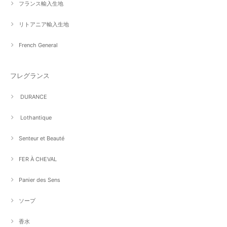
フランス輸入生地
リトアニア輸入生地
French General
フレグランス
DURANCE
Lothantique
Senteur et Beauté
FER À CHEVAL
Panier des Sens
ソープ
香水