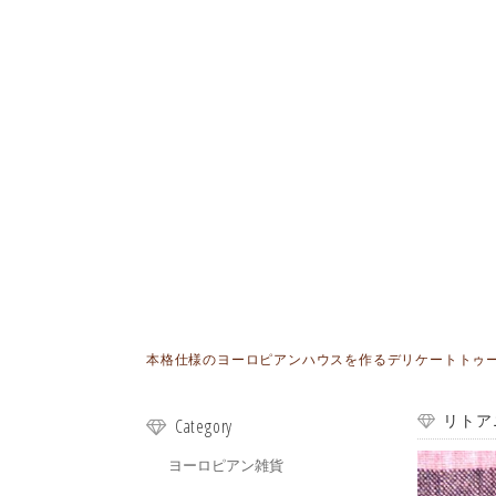
本格仕様のヨーロピアンハウスを作るデリケートトゥールが
リトア
Category
ヨーロピアン雑貨