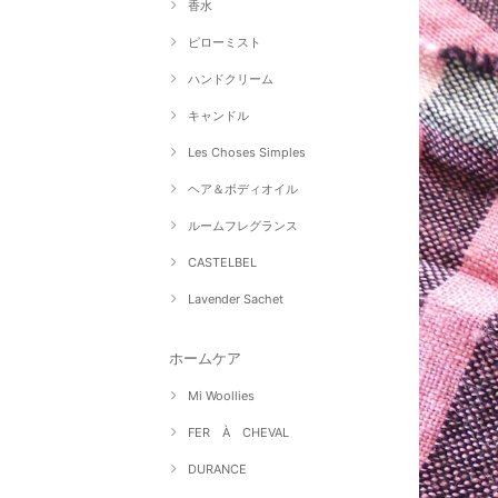
香水
ピローミスト
ハンドクリーム
キャンドル
Les Choses Simples
ヘア＆ボディオイル
ルームフレグランス
CASTELBEL
Lavender Sachet
ホームケア
Mi Woollies
FER À CHEVAL
DURANCE