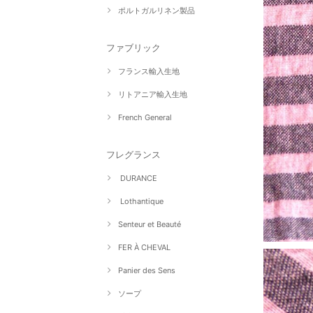
ポルトガルリネン製品
ファブリック
フランス輸入生地
リトアニア輸入生地
French General
フレグランス
DURANCE
Lothantique
Senteur et Beauté
FER À CHEVAL
Panier des Sens
ソープ