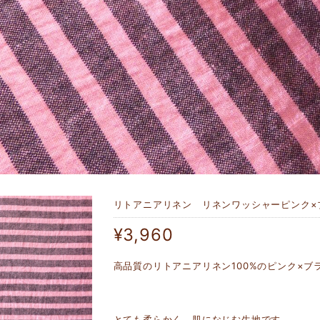
リトアニアリネン リネンワッシャーピンク×ブ
¥3,960
高品質のリトアニアリネン100%のピンク×ブ
とても柔らかく、肌になじむ生地です。