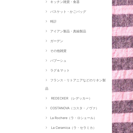
キッチン雑貨・食器
バスケット・かごバッグ
時計
アイアン製品・真鍮製品
ガーデン
その他雑貨
バブーシュ
ラグ＆マット
フランス・リトアニアなどのリネン製
品
REDECKER （レデッカー）
COSTANOVA（コスタ・ノヴァ）
La Rochere（ラ・ロシェール）
La Ceramica（ラ・セラミカ）