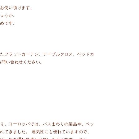
にお使い頂けます。
しょうか。
勧めです。
したフラットカーテン、テーブルクロス、ベッドカ
お問い合わせください。
あり、ヨーロッパでは、バスまわりの製品や、ベッ
れてきました。 通気性にも優れていますので、