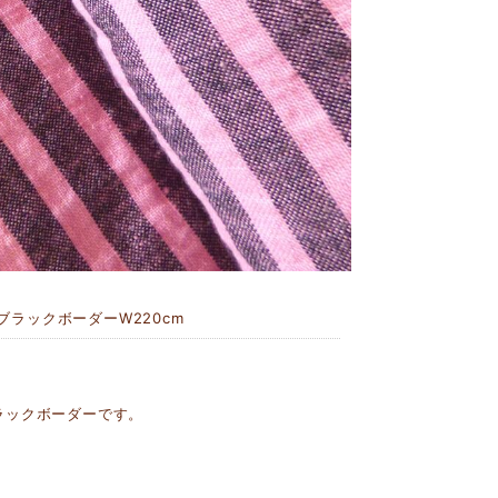
ラックボーダーW220cm
ラックボーダーです。