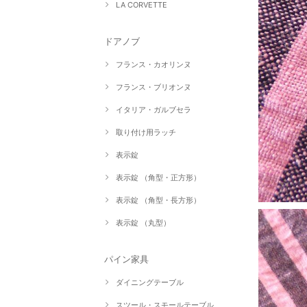
LA CORVETTE
ドアノブ
フランス・カオリンヌ
フランス・ブリオンヌ
イタリア・ガルブセラ
取り付け用ラッチ
表示錠
表示錠 （角型・正方形）
表示錠 （角型・長方形）
表示錠 （丸型）
パイン家具
ダイニングテーブル
スツール・スモールテーブル