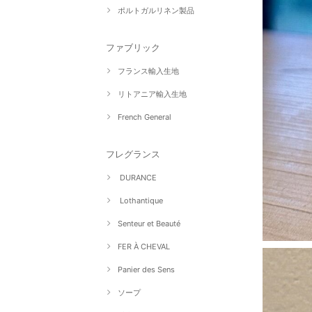
ポルトガルリネン製品
ファブリック
フランス輸入生地
リトアニア輸入生地
French General
フレグランス
DURANCE
Lothantique
Senteur et Beauté
FER À CHEVAL
Panier des Sens
ソープ