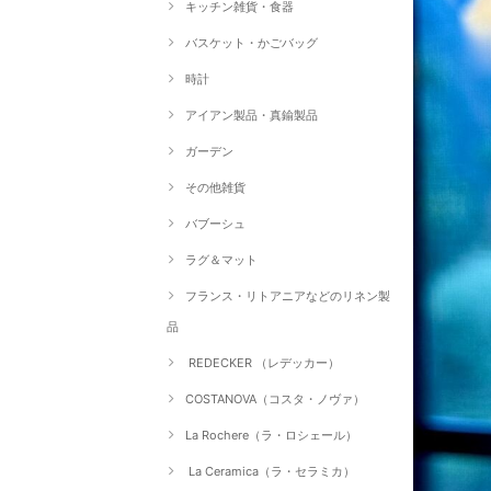
キッチン雑貨・食器
バスケット・かごバッグ
時計
アイアン製品・真鍮製品
ガーデン
その他雑貨
バブーシュ
ラグ＆マット
フランス・リトアニアなどのリネン製
品
REDECKER （レデッカー）
COSTANOVA（コスタ・ノヴァ）
La Rochere（ラ・ロシェール）
La Ceramica（ラ・セラミカ）