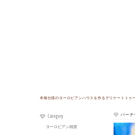
本格仕様のヨーロピアンハウスを作るデリケートトゥールが
バーチ
Category
ヨーロピアン雑貨