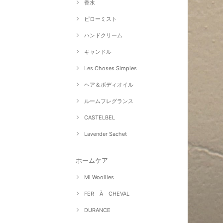
香水
ピローミスト
ハンドクリーム
キャンドル
Les Choses Simples
ヘア＆ボディオイル
ルームフレグランス
CASTELBEL
Lavender Sachet
ホームケア
Mi Woollies
FER À CHEVAL
DURANCE