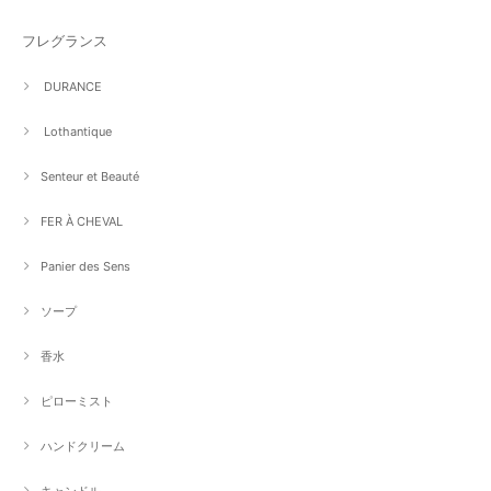
フレグランス
DURANCE
Lothantique
Senteur et Beauté
FER À CHEVAL
Panier des Sens
ソープ
香水
ピローミスト
ハンドクリーム
キャンドル