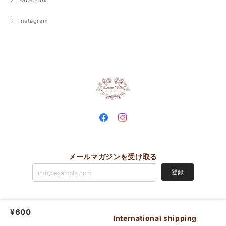
Instagram
メールマガジンを受け取る
登録
¥600
Fumurovilla |
プライバシーポリシー
|
特定商取引法に基づく表記
International shipping