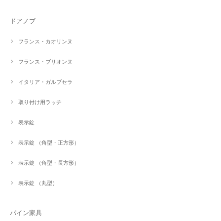
ドアノブ
フランス・カオリンヌ
フランス・ブリオンヌ
イタリア・ガルブセラ
取り付け用ラッチ
表示錠
表示錠 （角型・正方形）
表示錠 （角型・長方形）
表示錠 （丸型）
パイン家具