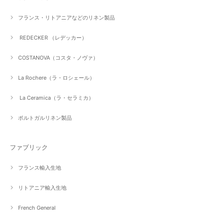
フランス・リトアニアなどのリネン製品
REDECKER （レデッカー）
COSTANOVA（コスタ・ノヴァ）
La Rochere（ラ・ロシェール）
La Ceramica（ラ・セラミカ）
ポルトガルリネン製品
ファブリック
フランス輸入生地
リトアニア輸入生地
French General