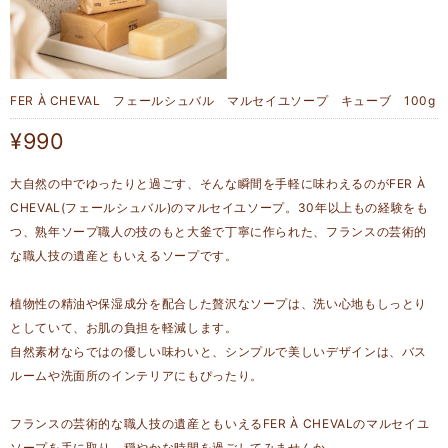
FER À CHEVAL フェールシュバル マルセイユソープ キューブ 100g
¥990
大自然の中でゆったりと過ごす、そんな瞬間を手軽に味わえるのがFER À
CHEVAL(フェールシュバル)のマルセイユソープ。30年以上もの経験をも
つ、熟年ソープ職人の技のもと大釜で丁寧に作られた、フランスの芸術的
な職人技の遺産ともいえるソープです。
植物性の精油や保湿成分を配合した贅沢なソープは、洗い心地もしっとり
としていて、お肌の負担を軽減します。
自然素材ならではの優しい味わいと、シンプルで美しいデザインは、バス
ルームや洗面所のインテリアにもぴったり。
フランスの芸術的な職人技の遺産ともいえるFER À CHEVALのマルセイユ
ソープを手に取り、穏やかな時間を過ごしてみませんか。