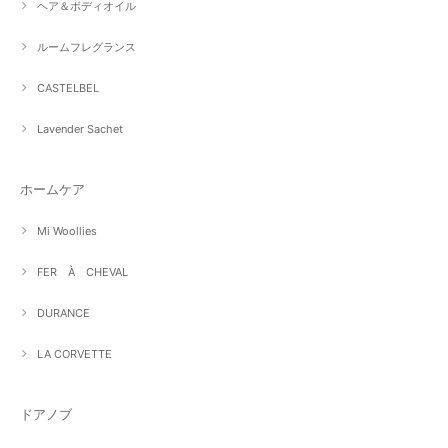
ヘア＆ボディオイル
ルームフレグランス
CASTELBEL
Lavender Sachet
ホームケア
Mi Woollies
FER À CHEVAL
DURANCE
LA CORVETTE
ドアノブ