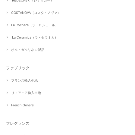
REDECKER （レデッカー）
COSTANOVA（コスタ・ノヴァ）
La Rochere（ラ・ロシェール）
La Ceramica（ラ・セラミカ）
ポルトガルリネン製品
ファブリック
フランス輸入生地
リトアニア輸入生地
French General
フレグランス