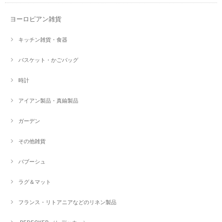
ヨーロピアン雑貨
キッチン雑貨・食器
バスケット・かごバッグ
時計
アイアン製品・真鍮製品
ガーデン
その他雑貨
バブーシュ
ラグ＆マット
フランス・リトアニアなどのリネン製品