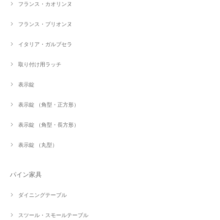
フランス・カオリンヌ
フランス・ブリオンヌ
イタリア・ガルブセラ
取り付け用ラッチ
表示錠
表示錠 （角型・正方形）
表示錠 （角型・長方形）
表示錠 （丸型）
パイン家具
ダイニングテーブル
スツール・スモールテーブル