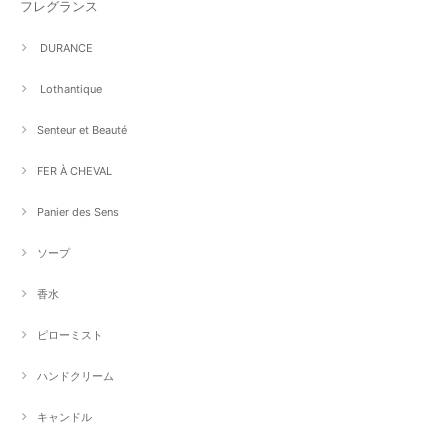
フレグランス
DURANCE
Lothantique
Senteur et Beauté
FER À CHEVAL
Panier des Sens
ソープ
香水
ピローミスト
ハンドクリーム
キャンドル