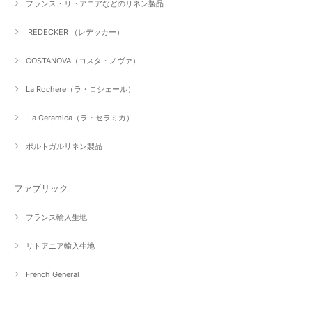
フランス・リトアニアなどのリネン製品
REDECKER （レデッカー）
COSTANOVA（コスタ・ノヴァ）
La Rochere（ラ・ロシェール）
La Ceramica（ラ・セラミカ）
ポルトガルリネン製品
ファブリック
フランス輸入生地
リトアニア輸入生地
French General