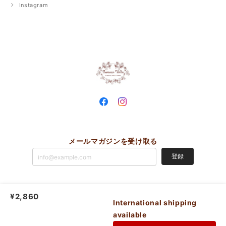
Instagram
メールマガジンを受け取る
登録
¥2,860
Fumurovilla |
プライバシーポリシー
|
特定商取引法に基づく表記
International shipping
available
ショップに質問する