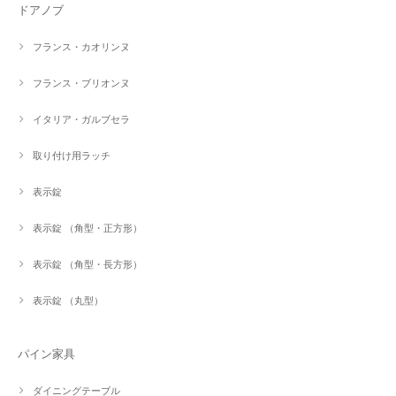
ドアノブ
フランス・カオリンヌ
フランス・ブリオンヌ
イタリア・ガルブセラ
取り付け用ラッチ
表示錠
表示錠 （角型・正方形）
表示錠 （角型・長方形）
表示錠 （丸型）
パイン家具
ダイニングテーブル