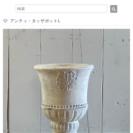
アンティ・タッザポットL