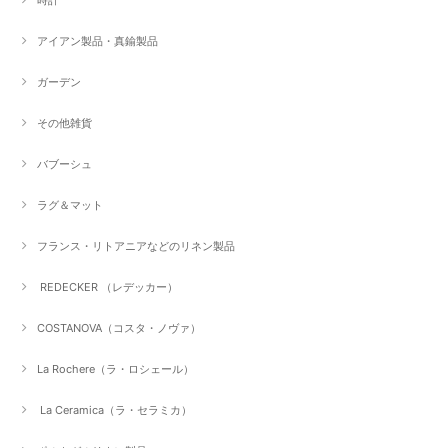
アイアン製品・真鍮製品
ガーデン
その他雑貨
バブーシュ
ラグ＆マット
フランス・リトアニアなどのリネン製品
REDECKER （レデッカー）
COSTANOVA（コスタ・ノヴァ）
La Rochere（ラ・ロシェール）
La Ceramica（ラ・セラミカ）