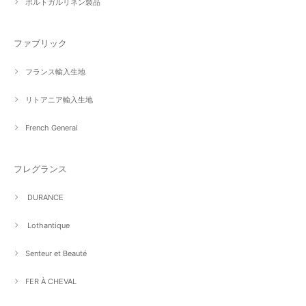
ポルトガルリネン製品
ファブリック
フランス輸入生地
リトアニア輸入生地
French General
フレグランス
DURANCE
Lothantique
Senteur et Beauté
FER À CHEVAL