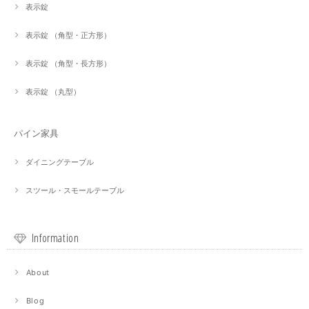
表示錠
表示錠 （角型・正方形）
表示錠 （角型・長方形）
表示錠 （丸型）
パイン家具
ダイニングテーブル
スツール・スモールテーブル
Information
About
Blog