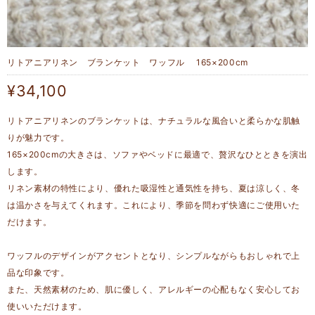
リトアニアリネン ブランケット ワッフル 165×200cm
¥34,100
リトアニアリネンのブランケットは、ナチュラルな風合いと柔らかな肌触
りが魅力です。
165×200cmの大きさは、ソファやベッドに最適で、贅沢なひとときを演出
します。
リネン素材の特性により、優れた吸湿性と通気性を持ち、夏は涼しく、冬
は温かさを与えてくれます。これにより、季節を問わず快適にご使用いた
だけます。
ワッフルのデザインがアクセントとなり、シンプルながらもおしゃれで上
品な印象です。
また、天然素材のため、肌に優しく、アレルギーの心配もなく安心してお
使いいただけます。