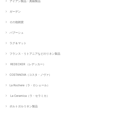
アイアン製品・真鍮製品
ガーデン
その他雑貨
バブーシュ
ラグ＆マット
フランス・リトアニアなどのリネン製品
REDECKER （レデッカー）
COSTANOVA（コスタ・ノヴァ）
La Rochere（ラ・ロシェール）
La Ceramica（ラ・セラミカ）
ポルトガルリネン製品