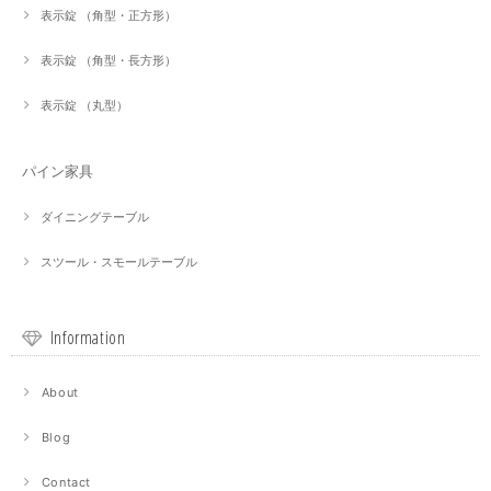
表示錠 （角型・正方形）
表示錠 （角型・長方形）
表示錠 （丸型）
パイン家具
ダイニングテーブル
スツール・スモールテーブル
Information
About
Blog
Contact