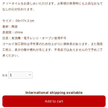
ティータイムをお楽しみいただけます。お客様の来客時にも上品なおもて
なしの心が伝わります。
サイズ： 26×17×２cm
素材：陶器
原産国：china
注意：食洗機・電子レンジ・オーブン使用不可
ゴールド加工部分は手作業のため仕上がりに個体差があります。また製造
工程上、多少の傷や擦れが生じます。不良品ではありませんので予めご了
承ください。
数量
International shipping available
Add to cart