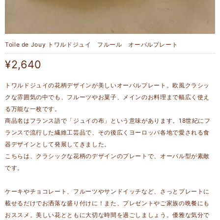
Toile de Jouy トワルドジュイ フルール オーバルプレート
¥2,640
トワルドジュイの花柄デザインが美しいオーバルプレート。欧風クラシッ
クな雰囲気の中でも、フルーツやお菓子、メインのお料理まで幅広く使え
る万能な一枚です。
商品名はフランス語で「ジュイの布」という意味があります。18世紀にフ
ランスで流行した繊維工芸品で、その後広くヨーロッパ各地で愛される食
器デザインとして発展してきました。
こちらは、クラシックな花柄のデザインのプレートで、オーバル型が素敵
です。
ケーキやチョコレート、フルーツやサンドイッチなど、さっとプレートに
載せるだけでお洒落な盛り付けに！また、プレゼントやご家族の晩餐にも
おススメ。美しい花とともに大切な時間を過ごしましょう。優雅な気分で