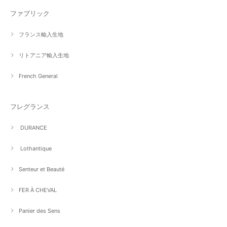
ファブリック
フランス輸入生地
リトアニア輸入生地
French General
フレグランス
DURANCE
Lothantique
Senteur et Beauté
FER À CHEVAL
Panier des Sens