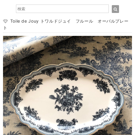
Toile de Jouy トワルドジュイ フルール オーバルプレー
ト