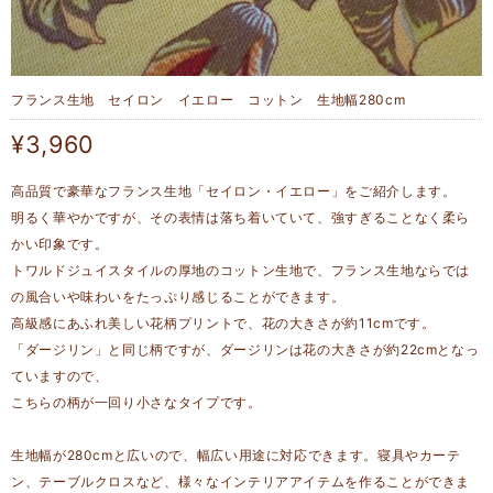
フランス生地 セイロン イエロー コットン 生地幅280cm
¥3,960
高品質で豪華なフランス生地「セイロン・イエロー」をご紹介します。
明るく華やかですが、その表情は落ち着いていて、強すぎることなく柔ら
かい印象です。
トワルドジュイスタイルの厚地のコットン生地で、フランス生地ならでは
の風合いや味わいをたっぷり感じることができます。
高級感にあふれ美しい花柄プリントで、花の大きさが約11cmです。
「ダージリン」と同じ柄ですが、ダージリンは花の大きさが約22cmとなっ
ていますので、
こちらの柄が一回り小さなタイプです。
生地幅が280cmと広いので、幅広い用途に対応できます。寝具やカーテ
ン、テーブルクロスなど、様々なインテリアアイテムを作ることができま