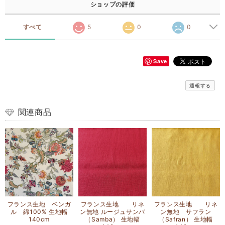
ショップの評価
すべて
5
0
0
Save
通報する
関連商品
フランス生地 ベンガ
フランス生地 リネ
フランス生地 リネ
ル 綿100% 生地幅
ン無地 ルージュサンバ
ン無地 サフラン
140cm
（Samba） 生地幅
（Safran） 生地幅