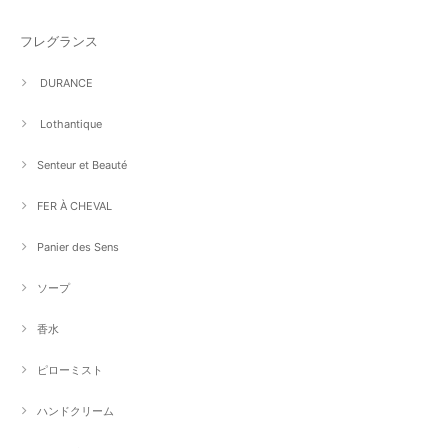
フレグランス
DURANCE
Lothantique
Senteur et Beauté
FER À CHEVAL
Panier des Sens
ソープ
香水
ピローミスト
ハンドクリーム