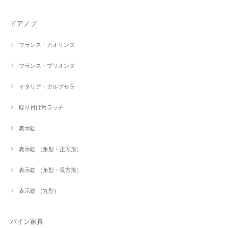
ドアノブ
フランス・カオリンヌ
フランス・ブリオンヌ
イタリア・ガルブセラ
取り付け用ラッチ
表示錠
表示錠 （角型・正方形）
表示錠 （角型・長方形）
表示錠 （丸型）
パイン家具