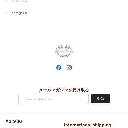
Facebook
Instagram
メールマガジンを受け取る
登録
¥3,960
Fumurovilla |
プライバシーポリシー
|
特定商取引法に基づく表記
International shipping