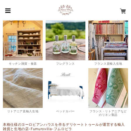
キッチン雑貨・食器
フレグランス
フランス直輸入生地
リトアニア直輸入生地
ベッドカバー
フランス・リトアニアなど
のリネン製品
本格仕様のヨーロピアンハウスを作るデリケートトゥールが運営する輸入
雑貨と生地の店-Fumurovilla-フムロビラ