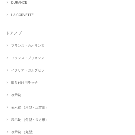
DURANCE
LA CORVETTE
ドアノブ
フランス・カオリンヌ
フランス・ブリオンヌ
イタリア・ガルブセラ
取り付け用ラッチ
表示錠
表示錠 （角型・正方形）
表示錠 （角型・長方形）
表示錠 （丸型）