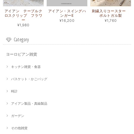
アイアン テーブルク
アイアン・スイングハ
刺繍入りコースター
ロスクリップ フラワ
ンガーE
ポルトガル製
ー
¥16,200
¥1,760
¥1,980
Category
ヨーロピアン雑貨
キッチン雑貨・食器
バスケット・かごバッグ
時計
アイアン製品・真鍮製品
ガーデン
その他雑貨