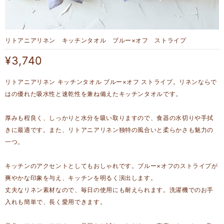
リトアニアリネン キッチンタオル ブルー×オフ ストライプ
¥3,740
リトアニアリネン キッチンタオル ブルー×オフ ストライプ。リネンならで
はの優れた吸水性と速乾性を兼ね備えたキッチンタオルです。
厚みも程良く、しっかりと水分を吸い取りますので、食器の水切りや手拭
きに最適です。また、リトアニアリネン独特の風合いと柔らかさも魅力の
一つ。
キッチンのアクセントとしてもおしゃれです。ブルー×オフのストライプが
爽やかな印象を与え、キッチンを明るく演出します。
丈夫なリネン素材なので、毎日の使用にも耐えられます。洗濯機でのお手
入れも簡単で、長く愛用できます。