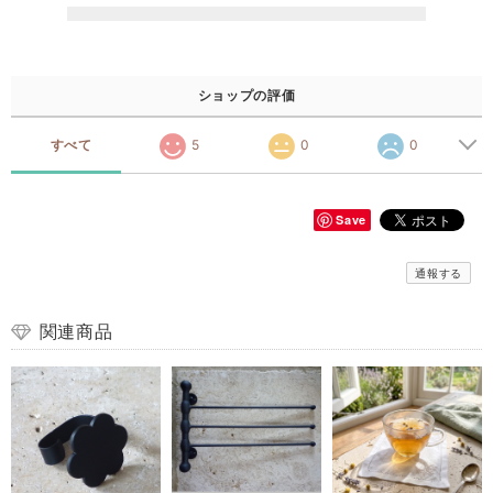
ショップの評価
すべて
5
0
0
Save
通報する
関連商品