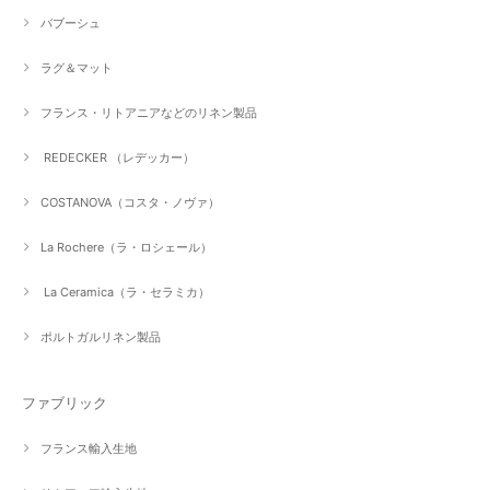
バブーシュ
ラグ＆マット
フランス・リトアニアなどのリネン製品
REDECKER （レデッカー）
COSTANOVA（コスタ・ノヴァ）
La Rochere（ラ・ロシェール）
La Ceramica（ラ・セラミカ）
ポルトガルリネン製品
ファブリック
フランス輸入生地