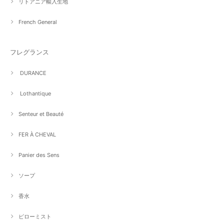
リトアニア輸入生地
French General
フレグランス
DURANCE
Lothantique
Senteur et Beauté
FER À CHEVAL
Panier des Sens
ソープ
香水
ピローミスト