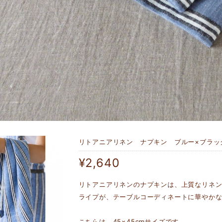
リトアニアリネン ナプキン ブルー×ブラッ
¥2,640
リトアニアリネンのナプキンは、上質なリネ
ライプが、テーブルコーディネートに華やか
こちらは、45×45cmサイズです。