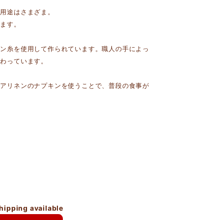
ど用途はさまざま。
ります。
ネン糸を使用して作られています。職人の手によっ
だわっています。
ニアリネンのナプキンを使うことで、普段の食事が
shipping available