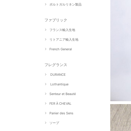
ポルトガルリネン製品
ファブリック
フランス輸入生地
リトアニア輸入生地
French General
フレグランス
DURANCE
Lothantique
Senteur et Beauté
FER À CHEVAL
Panier des Sens
ソープ