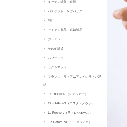
キッチン雑貨・食器
バスケット・かごバッグ
時計
アイアン製品・真鍮製品
ガーデン
その他雑貨
バブーシュ
ラグ＆マット
フランス・リトアニアなどのリネン製
品
REDECKER （レデッカー）
COSTANOVA（コスタ・ノヴァ）
La Rochere（ラ・ロシェール）
La Ceramica（ラ・セラミカ）