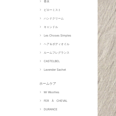
香水
ピローミスト
ハンドクリーム
キャンドル
Les Choses Simples
ヘア＆ボディオイル
ルームフレグランス
CASTELBEL
Lavender Sachet
ホームケア
Mi Woollies
FER À CHEVAL
DURANCE