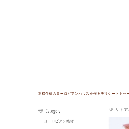
本格仕様のヨーロピアンハウスを作るデリケートトゥールが
リトア
Category
ヨーロピアン雑貨