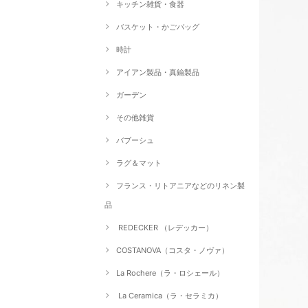
キッチン雑貨・食器
バスケット・かごバッグ
時計
アイアン製品・真鍮製品
ガーデン
その他雑貨
バブーシュ
ラグ＆マット
フランス・リトアニアなどのリネン製
品
REDECKER （レデッカー）
COSTANOVA（コスタ・ノヴァ）
La Rochere（ラ・ロシェール）
La Ceramica（ラ・セラミカ）