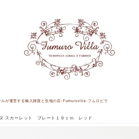
運営する輸入雑貨と生地の店-Fumurovilla-フムロビラ
ヌ スカーレット プレート１９ｃｍ レッド