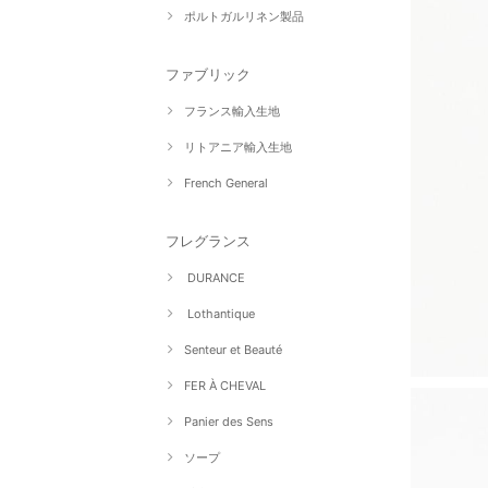
ポルトガルリネン製品
ファブリック
フランス輸入生地
リトアニア輸入生地
French General
フレグランス
DURANCE
Lothantique
Senteur et Beauté
FER À CHEVAL
Panier des Sens
ソープ