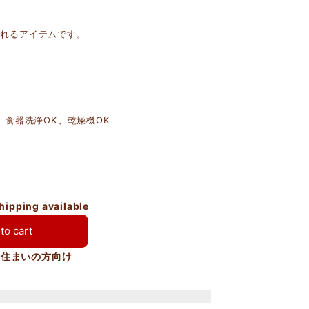
ばれるアイテムです。
、食器洗浄OK、乾燥機OK
shipping available
to cart
お住まいの方向け