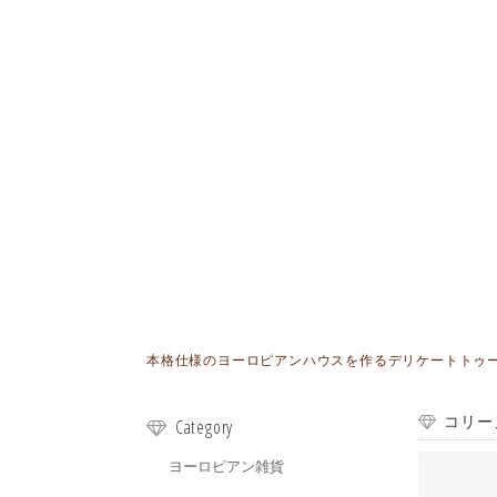
本格仕様のヨーロピアンハウスを作るデリケートトゥールが
コリー
Category
ヨーロピアン雑貨