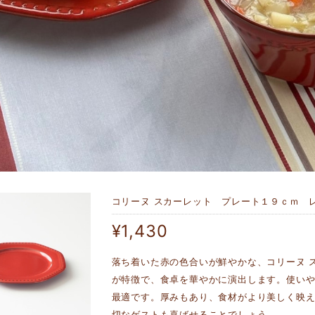
コリーヌ スカーレット プレート１９ｃｍ 
¥1,430
落ち着いた赤の色合いが鮮やかな、コリーヌ ス
が特徴で、食卓を華やかに演出します。使い
最適です。厚みもあり、食材がより美しく映
切なゲストも喜ばせることでしょう。