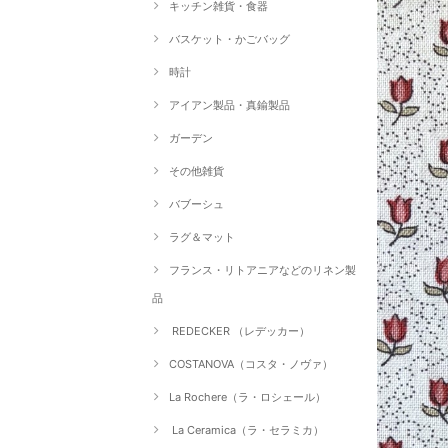
キッチン雑貨・食器
バスケット・かごバッグ
時計
アイアン製品・真鍮製品
ガーデン
その他雑貨
バブーシュ
ラグ＆マット
フランス・リトアニアなどのリネン製
品
REDECKER （レデッカー）
COSTANOVA（コスタ・ノヴァ）
La Rochere（ラ・ロシェール）
La Ceramica（ラ・セラミカ）