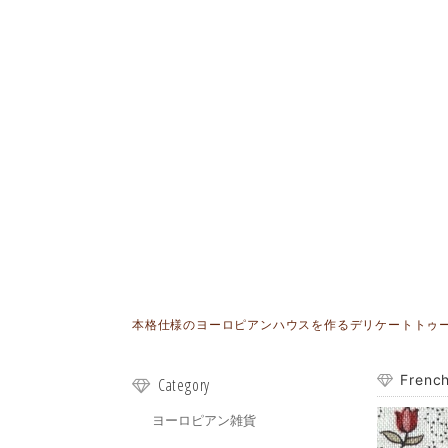
本格仕様のヨーロピアンハウスを作るデリケートトゥールが
Frenc
Category
ヨーロピアン雑貨