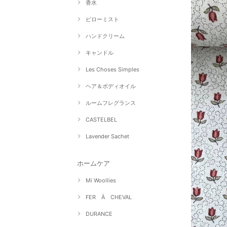
香水
ピローミスト
ハンドクリーム
キャンドル
Les Choses Simples
ヘア＆ボディオイル
ルームフレグランス
CASTELBEL
Lavender Sachet
ホームケア
Mi Woollies
FER À CHEVAL
DURANCE