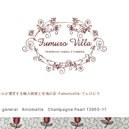
運営する輸入雑貨と生地の店-Fumurovilla-フムロビラ
h general Antoinette Champagne Pearl 13955-11