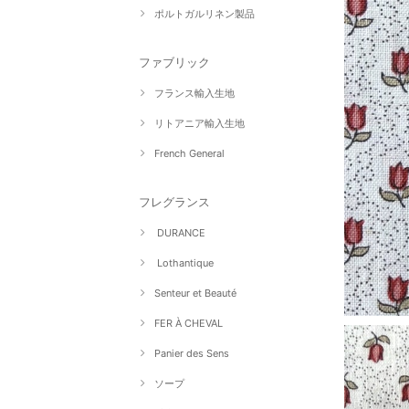
ポルトガルリネン製品
ファブリック
フランス輸入生地
リトアニア輸入生地
French General
フレグランス
DURANCE
Lothantique
Senteur et Beauté
FER À CHEVAL
Panier des Sens
ソープ