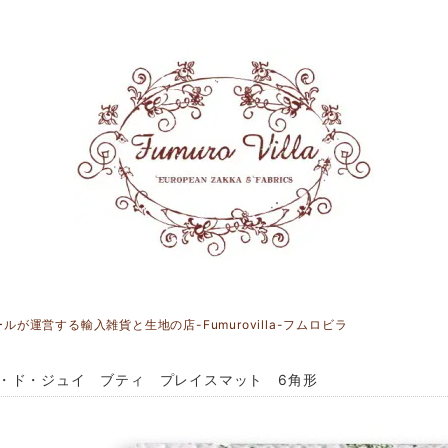
運営する輸入雑貨と生地の店-Fumurovilla-フムロビラ
・ド・ジュイ ブティ プレイスマット 6角形