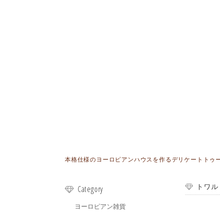
本格仕様のヨーロピアンハウスを作るデリケートトゥールが
トワル
Category
ヨーロピアン雑貨