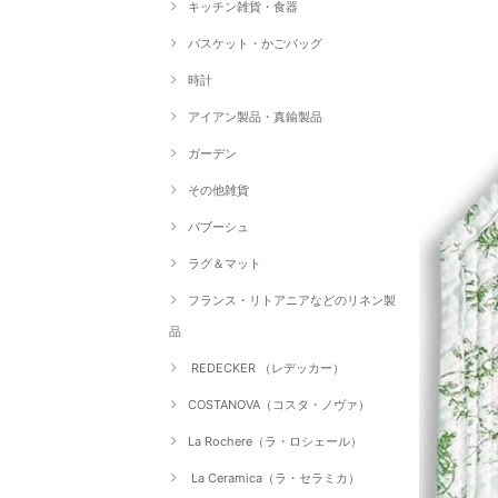
キッチン雑貨・食器
バスケット・かごバッグ
時計
アイアン製品・真鍮製品
ガーデン
その他雑貨
バブーシュ
ラグ＆マット
フランス・リトアニアなどのリネン製
品
REDECKER （レデッカー）
COSTANOVA（コスタ・ノヴァ）
La Rochere（ラ・ロシェール）
La Ceramica（ラ・セラミカ）