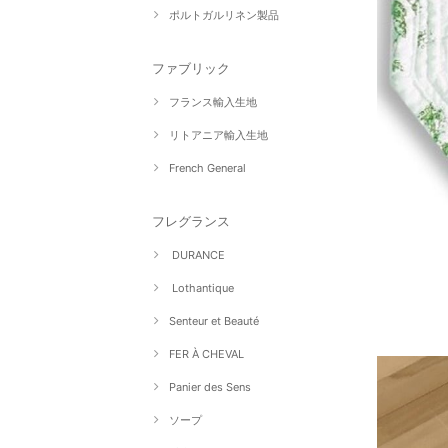
ポルトガルリネン製品
ファブリック
フランス輸入生地
リトアニア輸入生地
French General
フレグランス
DURANCE
Lothantique
Senteur et Beauté
FER À CHEVAL
Panier des Sens
ソープ