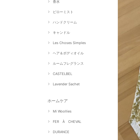
香水
ピローミスト
ハンドクリーム
キャンドル
Les Choses Simples
ヘア＆ボディオイル
ルームフレグランス
CASTELBEL
Lavender Sachet
ホームケア
Mi Woollies
FER À CHEVAL
DURANCE