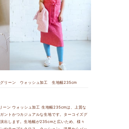
グリーン ウォッシュ加工 生地幅235cm
ーン ウォッシュ加工 生地幅235cmは、上質な
レガントかつカジュアルな生地です。ターコイズグ
演出します。生地幅が235cmと広いため、様々
テンやテーブルクロス、クッション、洋服からバッ