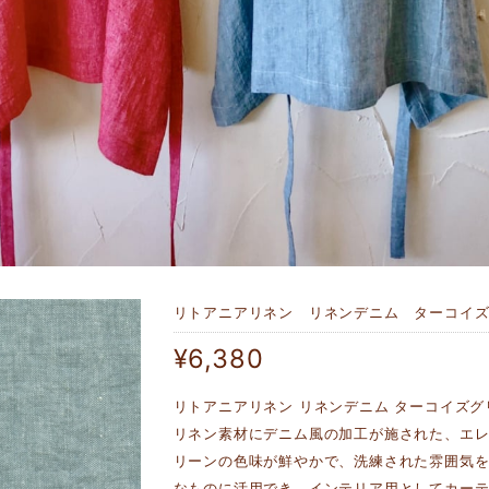
リトアニアリネン リネンデニム ターコイズ
¥6,380
リトアニアリネン リネンデニム ターコイズグリ
リネン素材にデニム風の加工が施された、エ
リーンの色味が鮮やかで、洗練された雰囲気を
なものに活用でき、インテリア用としてカー