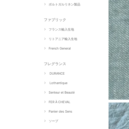
ポルトガルリネン製品
ファブリック
フランス輸入生地
リトアニア輸入生地
French General
フレグランス
DURANCE
Lothantique
Senteur et Beauté
FER À CHEVAL
Panier des Sens
ソープ