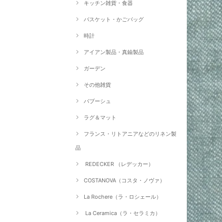
キッチン雑貨・食器
バスケット・かごバッグ
時計
アイアン製品・真鍮製品
ガーデン
その他雑貨
バブーシュ
ラグ＆マット
フランス・リトアニアなどのリネン製
品
REDECKER （レデッカー）
COSTANOVA（コスタ・ノヴァ）
La Rochere（ラ・ロシェール）
La Ceramica（ラ・セラミカ）