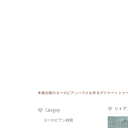
本格仕様のヨーロピアンハウスを作るデリケートトゥールが
リトア
Category
ヨーロピアン雑貨