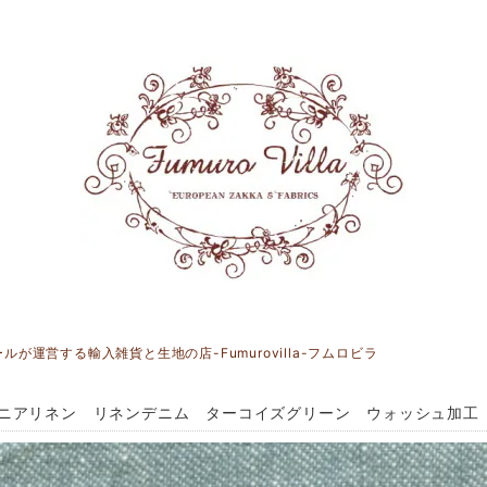
運営する輸入雑貨と生地の店-Fumurovilla-フムロビラ
ニアリネン リネンデニム ターコイズグリーン ウォッシュ加工 