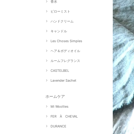
香水
ピローミスト
ハンドクリーム
キャンドル
Les Choses Simples
ヘア＆ボディオイル
ルームフレグランス
CASTELBEL
Lavender Sachet
ホームケア
Mi Woollies
FER À CHEVAL
DURANCE