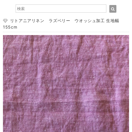
リトアニアリネン ラズベリー ウオッシュ加工 生地幅
155cm