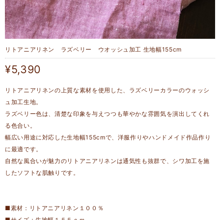
リトアニアリネン ラズベリー ウオッシュ加工 生地幅155cm
¥5,390
リトアニアリネンの上質な素材を使用した、ラズベリーカラーのウォッシ
ュ加工生地。
ラズベリー色は、清楚な印象を与えつつも華やかな雰囲気を演出してくれ
る色合い。
幅広い用途に対応した生地幅155cmで、洋服作りやハンドメイド作品作り
に最適です。
自然な風合いが魅力のリトアニアリネンは通気性も抜群で、シワ加工を施
したソフトな肌触りです。
■素材：リトアニアリネン１００％
■サイズ：生地幅１５５ｃｍ