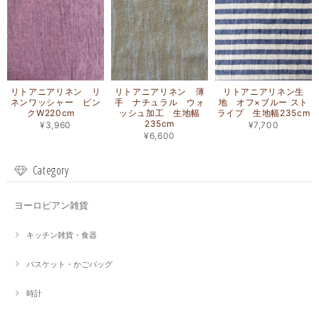
リトアニアリネン リ
リトアニアリネン 薄
リトアニアリネン生
ネンワッシャー ピン
手 ナチュラル ウォ
地 オフ×ブルー スト
クW220cm
ッシュ加工 生地幅
ライプ 生地幅235cm
235cm
¥3,960
¥7,700
¥6,600
Category
ヨーロピアン雑貨
キッチン雑貨・食器
バスケット・かごバッグ
時計