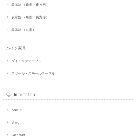
表示錠 （角型・正方形）
表示錠 （角型・長方形）
表示錠 （丸型）
パイン家具
ダイニングテーブル
スツール・スモールテーブル
Information
About
Blog
Contact