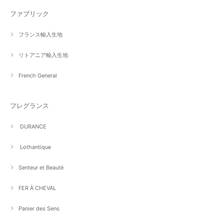
ファブリック
フランス輸入生地
リトアニア輸入生地
French General
フレグランス
DURANCE
Lothantique
Senteur et Beauté
FER À CHEVAL
Panier des Sens