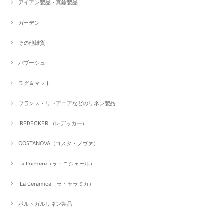
アイアン製品・真鍮製品
ガーデン
その他雑貨
バブーシュ
ラグ＆マット
フランス・リトアニアなどのリネン製品
REDECKER （レデッカー）
COSTANOVA（コスタ・ノヴァ）
La Rochere（ラ・ロシェール）
La Ceramica（ラ・セラミカ）
ポルトガルリネン製品