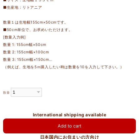
■生産地：リトアニア
数量１は生地幅155cm×50cmです。
■50cm単位で、お求めいただけます。
[数量入力例]
数量 1: 155cm幅×50cm
数量 2: 155cm幅×100cm
数量 3: 155cm幅×150cm...
（例えば、生地を5ｍ購入したい時は数量を10を入力して下さい。）
数量
International shipping available
Add to cart
日本国内にお住まいの方向け