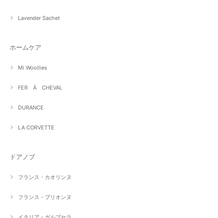
Lavender Sachet
ホームケア
Mi Woollies
FER À CHEVAL
DURANCE
LA CORVETTE
ドアノブ
フランス・カオリンヌ
フランス・ブリオンヌ
イタリア・ガルブセラ