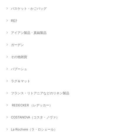
バスケット・かごバッグ
時計
アイアン製品・真鍮製品
ガーデン
その他雑貨
バブーシュ
ラグ＆マット
フランス・リトアニアなどのリネン製品
REDECKER （レデッカー）
COSTANOVA（コスタ・ノヴァ）
La Rochere（ラ・ロシェール）