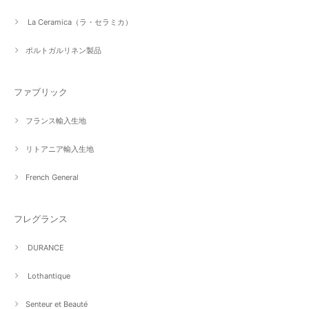
La Ceramica（ラ・セラミカ）
ポルトガルリネン製品
ファブリック
フランス輸入生地
リトアニア輸入生地
French General
フレグランス
DURANCE
Lothantique
Senteur et Beauté