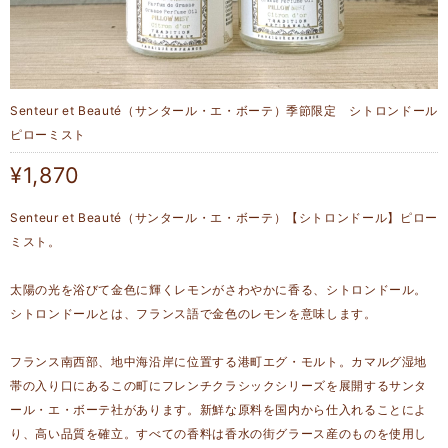
Senteur et Beauté（サンタール・エ・ボーテ）季節限定 シトロンドール
ピローミスト
¥1,870
Senteur et Beauté（サンタール・エ・ボーテ）【シトロンドール】ピロー
ミスト。
太陽の光を浴びて金色に輝くレモンがさわやかに香る、シトロンドール。
シトロンドールとは、フランス語で金色のレモンを意味します。
フランス南西部、地中海沿岸に位置する港町エグ・モルト。カマルグ湿地
帯の入り口にあるこの町にフレンチクラシックシリーズを展開するサンタ
ール・エ・ボーテ社があります。新鮮な原料を国内から仕入れることによ
り、高い品質を確立。すべての香料は香水の街グラース産のものを使用し