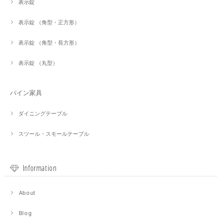
表示錠
表示錠 （角型・正方形）
表示錠 （角型・長方形）
表示錠 （丸型）
パイン家具
ダイニングテーブル
スツール・スモールテーブル
Information
About
Blog