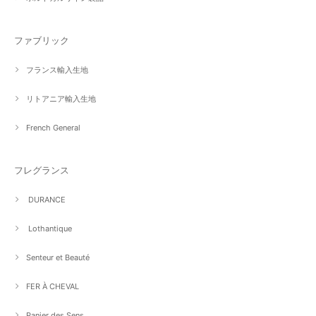
ファブリック
フランス輸入生地
リトアニア輸入生地
French General
フレグランス
DURANCE
Lothantique
Senteur et Beauté
FER À CHEVAL
Panier des Sens