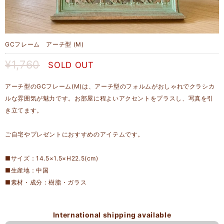
GCフレーム アーチ型 (M)
¥1,760
SOLD OUT
アーチ型のGCフレーム(M)は、アーチ型のフォルムがおしゃれでクラシカ
ルな雰囲気が魅力です。お部屋に程よいアクセントをプラスし、写真を引
き立てます。
ご自宅やプレゼントにおすすめのアイテムです。
■サイズ：14.5×1.5×H22.5(cm)
■生産地：中国
■素材・成分：樹脂・ガラス
International shipping available