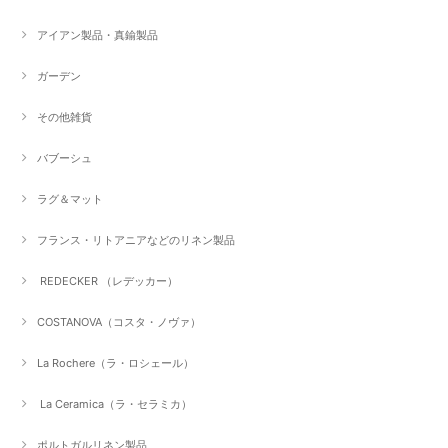
アイアン製品・真鍮製品
ガーデン
その他雑貨
バブーシュ
ラグ＆マット
フランス・リトアニアなどのリネン製品
REDECKER （レデッカー）
COSTANOVA（コスタ・ノヴァ）
La Rochere（ラ・ロシェール）
La Ceramica（ラ・セラミカ）
ポルトガルリネン製品