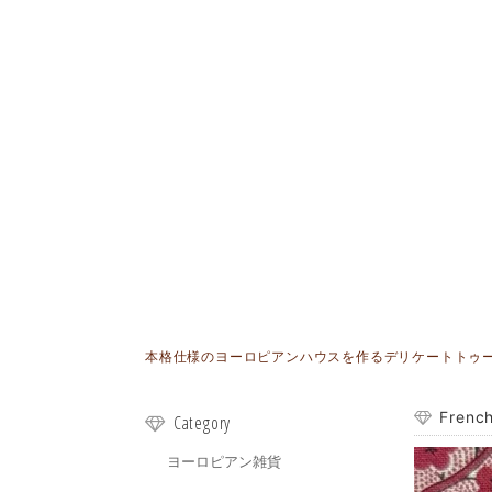
本格仕様のヨーロピアンハウスを作るデリケートトゥールが
Frenc
Category
ヨーロピアン雑貨