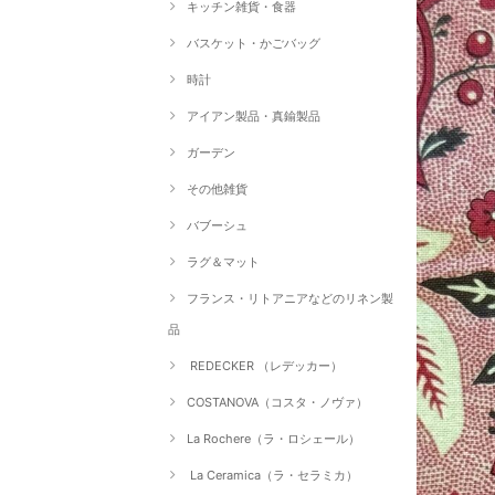
キッチン雑貨・食器
バスケット・かごバッグ
時計
アイアン製品・真鍮製品
ガーデン
その他雑貨
バブーシュ
ラグ＆マット
フランス・リトアニアなどのリネン製
品
REDECKER （レデッカー）
COSTANOVA（コスタ・ノヴァ）
La Rochere（ラ・ロシェール）
La Ceramica（ラ・セラミカ）