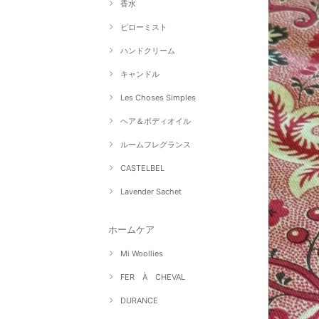
香水
ピローミスト
ハンドクリーム
キャンドル
Les Choses Simples
ヘア＆ボディオイル
ルームフレグランス
CASTELBEL
Lavender Sachet
ホームケア
Mi Woollies
FER À CHEVAL
DURANCE