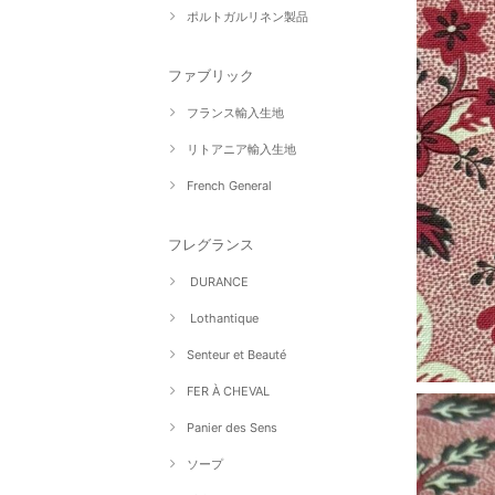
ポルトガルリネン製品
ファブリック
フランス輸入生地
リトアニア輸入生地
French General
フレグランス
DURANCE
Lothantique
Senteur et Beauté
FER À CHEVAL
Panier des Sens
ソープ