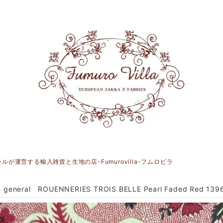
運営する輸入雑貨と生地の店-Fumurovilla-フムロビラ
h general ROUENNERIES TROIS BELLE Pearl Faded Red 139