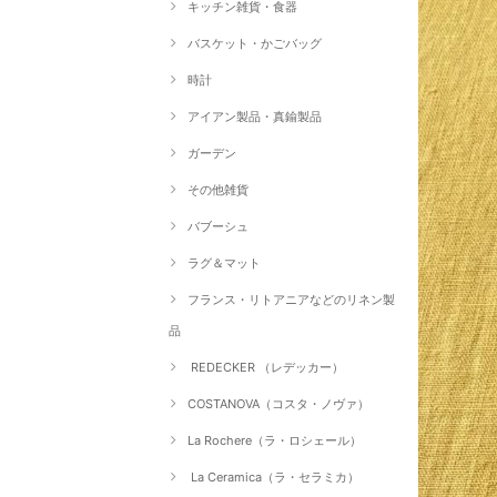
キッチン雑貨・食器
バスケット・かごバッグ
時計
アイアン製品・真鍮製品
ガーデン
その他雑貨
バブーシュ
ラグ＆マット
フランス・リトアニアなどのリネン製
品
REDECKER （レデッカー）
COSTANOVA（コスタ・ノヴァ）
La Rochere（ラ・ロシェール）
La Ceramica（ラ・セラミカ）