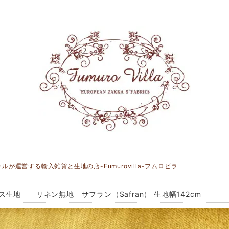
運営する輸入雑貨と生地の店-Fumurovilla-フムロビラ
ス生地 リネン無地 サフラン（Safran） 生地幅142cm