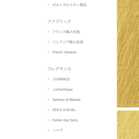
ポルトガルリネン製品
ファブリック
フランス輸入生地
リトアニア輸入生地
French General
フレグランス
DURANCE
Lothantique
Senteur et Beauté
FER À CHEVAL
Panier des Sens
ソープ