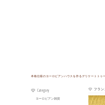
本格仕様のヨーロピアンハウスを作るデリケートトゥールが
フラン
Category
ヨーロピアン雑貨