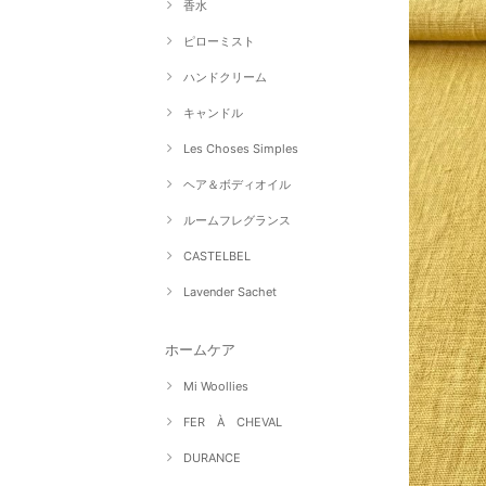
香水
ピローミスト
ハンドクリーム
キャンドル
Les Choses Simples
ヘア＆ボディオイル
ルームフレグランス
CASTELBEL
Lavender Sachet
ホームケア
Mi Woollies
FER À CHEVAL
DURANCE