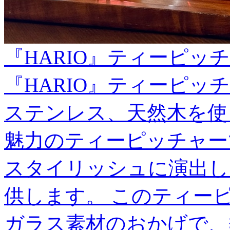
『HARIO』ティーピッチャ
『HARIO』ティーピッチ
ステンレス、天然木を使
魅力のティーピッチャー
スタイリッシュに演出し
供します。 このティー
ガラス素材のおかげで、