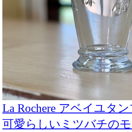
La Rochere アベイユ
可愛らしいミツバチのモチー