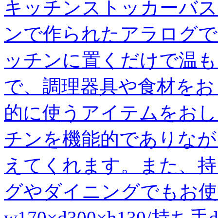
キッチンストッカーバス
ンで作られたアラログで
ッチンに置くだけで温も
で、調理器具や食材をお
的に使うアイテムをおし
チンを機能的でありなが
えてくれます。また、持
グやダイニングでもお使い
w170×d300×h130/持