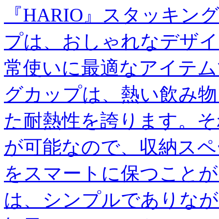
『HARIO』スタッキ
プは、おしゃれなデザイ
常使いに最適なアイテム
グカップは、熱い飲み物
た耐熱性を誇ります。そ
が可能なので、収納スペ
をスマートに保つことが
は、シンプルでありなが