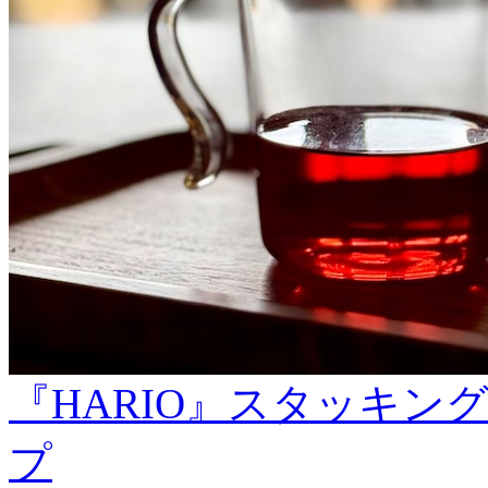
『HARIO』スタッキ
プ