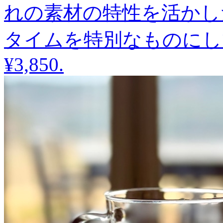
れの素材の特性を活かし
タイムを特別なものにし
¥3,850
.