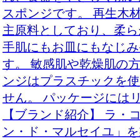
スポンジです。 再生木
主原料としており、柔ら
手肌にもお皿にもなじみ
す。 敏感肌や乾燥肌の
ンジはプラスチックを使
せん。 パッケージには
【ブランド紹介】 ラ・
ン・ド・マルセイユ」を