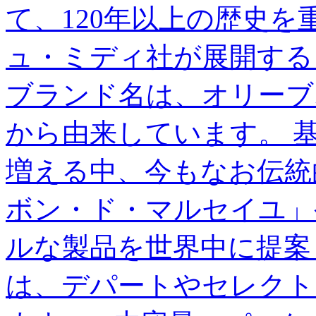
て、120年以上の歴史
ュ・ミディ社が展開する
ブランド名は、オリーブ
から由来しています。 
増える中、今もなお伝統
ボン・ド・マルセイユ」
ルな製品を世界中に提案
は、デパートやセレクト