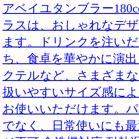
アベイユタンブラー180
ラスは、おしゃれなデザ
ます。ドリンクを注いだ
ち、食卓を華やかに演出
クテルなど、さまざまな
扱いやすいサイズ感によ
お使いいただけます。パ
でなく、日常使いにも最