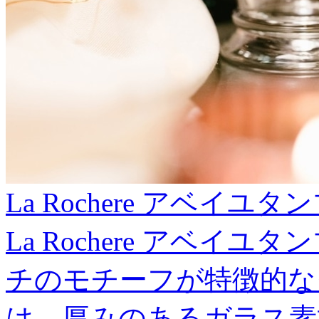
La Rochere アベイユ
La Rochere アベ
チのモチーフが特徴的な
は、厚みのあるガラス素