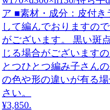
ア ■素材・成分：皮付
して編んでおりますので
がございます。 黒い斑
じる場合がございますの
とつひとつ編み子さんの
の色や形の違いが有る場
さい。
¥3,850
.