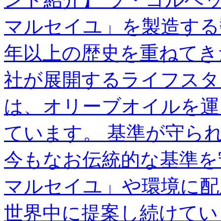
マルセイユ」を製造する
年以上の歴史を重ねてき
社が展開するライフスタ
は、オリーブオイルを運
ています。 基準が守ら
今もなお伝統的な基準を
マルセイユ」や環境に配
世界中に提案し続けてい