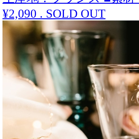
¥2,090
.
SOLD OUT