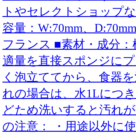
トやセレクトショップな
容量：W:70mm、D:70mm
フランス ■素材・成分
適量を直接スポンジにプ
く泡立ててから、食器を
れの場合は、水1Lにつ
どため洗いすると汚れが
の注意： ・用途以外に