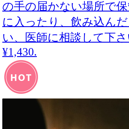
の手の届かない場所で保
に入ったり、飲み込んだ
い、医師に相談して下さ
¥1,430
.