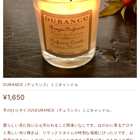
DURANCE（デュランス）ミニキャンドル
¥1,650
手のひらサイズのDURANCE（デュランス）ミニキャンドル。
愛らしい見た目に心も浮かれること間違いなしです。ほのかに香るアロマ
と美しい光り輝きは、リラックスタイムや特別な場面にぴったりです。お