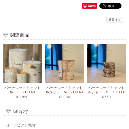
Save
通報する
関連商品
バーチウッドキャンド
バーチウッドキャンド
バーチウッドキャンド
ル L ZODAX
ルジャー M ZODAX
ルジャー S ZODAX
¥3,850
¥1,980
¥770
Category
ヨーロピアン雑貨